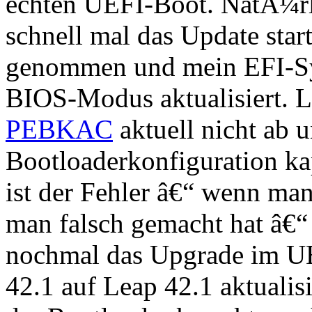
echten UEFI-Boot. NatÃ¼rli
schnell mal das Update star
genommen und mein EFI-S
BIOS-Modus aktualisiert. 
PEBKAC
aktuell nicht ab 
Bootloaderkonfiguration k
ist der Fehler â€“ wenn man
man falsch gemacht hat â€“ 
nochmal das Upgrade im UE
42.1 auf Leap 42.1 aktualisi