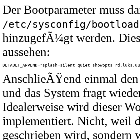
Der Bootparameter muss da
/etc/sysconfig/bootload
hinzugefÃ¼gt werden. Dieser
aussehen:
AnschlieÃŸend einmal den 
und das System fragt wiede
Idealerweise wird dieser 
implementiert. Nicht, weil
geschrieben wird, sondern 