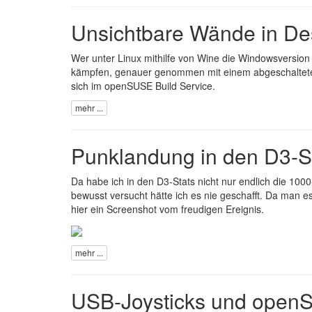
Unsichtbare Wände in De
Wer unter Linux mithilfe von Wine die Windowsversion 
kämpfen, genauer genommen mit einem abgeschaltete
sich im
openSUSE Build Service
.
mehr ...
Punklandung in den D3-S
Da habe ich in den
D3-Stats
nicht nur endlich die 1000
bewusst versucht hätte ich es nie geschafft. Da man e
hier ein Screenshot vom freudigen Ereignis.
mehr ...
USB-Joysticks und open