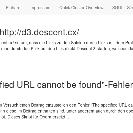
Einhard
Impressum
Quick Cluster Overview
SGUI – Sim
http://d3.descent.cx/
scent.cx/ so um, dass die Links zu den Spielen durch Links mit dem Prot
nn man durch den Klick auf den Link direkt Descent 3 starten, welches d
ified URL cannot be found"-Fehler
 Versuch einen Beitrag einzustellen den Fehler "The specified URL c
enn diese im Beitrag enthalten sind, unter anderem auch durch den doc
ipt. Dieses Skript für
Opera
ersetzt …