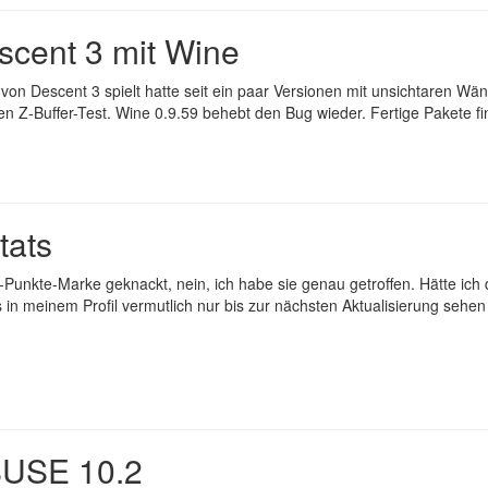
scent 3 mit Wine
von Descent 3 spielt hatte seit ein paar Versionen mit unsichtaren Wä
n Z-Buffer-Test.
Wine 0.9.59
behebt den Bug wieder. Fertige Pakete f
tats
-Punkte-Marke geknackt, nein, ich habe sie genau getroffen. Hätte ich
s in
meinem Profil
vermutlich nur bis zur nächsten Aktualisierung sehen 
SUSE 10.2