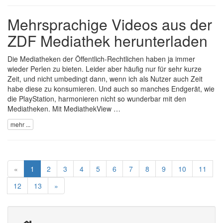
Mehrsprachige Videos aus der
ZDF Mediathek herunterladen
Die Mediatheken der Öffentlich-Rechtlichen haben ja immer
wieder Perlen zu bieten. Leider aber häufig nur für sehr kurze
Zeit, und nicht umbedingt dann, wenn ich als Nutzer auch Zeit
habe diese zu konsumieren. Und auch so manches Endgerät, wie
die PlayStation, harmonieren nicht so wunderbar mit den
Mediatheken. Mit
MediathekView …
mehr ...
«
1
2
3
4
5
6
7
8
9
10
11
12
13
»