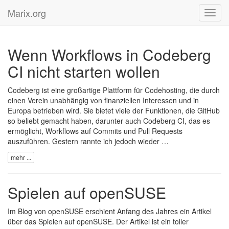
Marix.org
Toggl
navig
Wenn Workflows in Codeberg
CI nicht starten wollen
Codeberg
ist eine großartige Plattform für Codehosting, die durch
einen Verein unabhängig von finanziellen Interessen und in
Europa betrieben wird. Sie bietet viele der Funktionen, die GitHub
so beliebt gemacht haben, darunter auch
Codeberg CI
, das es
ermöglicht, Workflows auf Commits und Pull Requests
auszuführen. Gestern rannte ich jedoch wieder …
mehr ...
Spielen auf openSUSE
Im
Blog von openSUSE
erschient Anfang des Jahres
ein Artikel
über das Spielen auf openSUSE
. Der Artikel ist ein toller