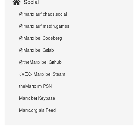
Social
@marix auf chaos.social
@marix auf mstdn.games
@Marix bei Codeberg
@Marix bei Gitlab
@theMarix bei Github
<VEX> Marix bei Steam
theMarix im PSN
Marix bei Keybase
Marix.org als Feed