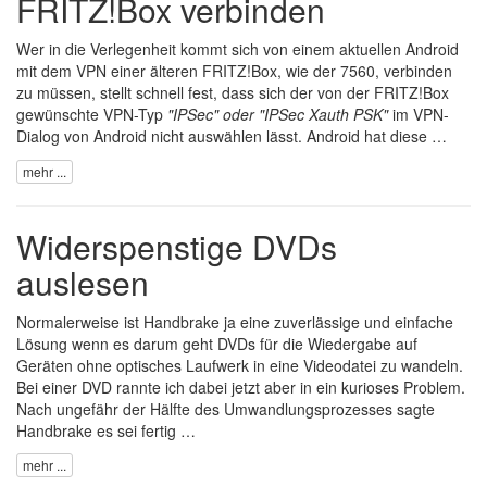
FRITZ!Box verbinden
Wer in die Verlegenheit kommt sich von einem aktuellen Android
mit dem VPN einer älteren FRITZ!Box, wie der 7560, verbinden
zu müssen, stellt schnell fest, dass sich der von der FRITZ!Box
gewünschte VPN-Typ
"IPSec" oder "IPSec Xauth PSK"
im VPN-
Dialog von Android nicht auswählen lässt. Android hat diese …
mehr ...
Widerspenstige DVDs
auslesen
Normalerweise ist
Handbrake
ja eine zuverlässige und einfache
Lösung wenn es darum geht DVDs für die Wiedergabe auf
Geräten ohne optisches Laufwerk in eine Videodatei zu wandeln.
Bei einer DVD rannte ich dabei jetzt aber in ein kurioses Problem.
Nach ungefähr der Hälfte des Umwandlungsprozesses sagte
Handbrake
es sei fertig …
mehr ...