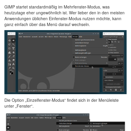
GIMP
startet standardmäßig im Mehrfenster-Modus, was
heutzutage eher ungewöhnlich ist. Wer lieber den in den meisten
Anwendungen üblichen Einfenster-Modus nutzen möchte, kann
ganz einfach über das Menü darauf wechseln.
Die Option „Einzelfenster-Modus“ findet sich in der Menüleiste
unter „Fenster“.