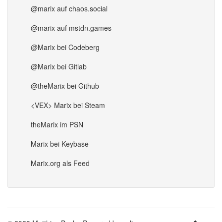
@marix auf chaos.social
@marix auf mstdn.games
@Marix bei Codeberg
@Marix bei Gitlab
@theMarix bei Github
<VEX> Marix bei Steam
theMarix im PSN
Marix bei Keybase
Marix.org als Feed