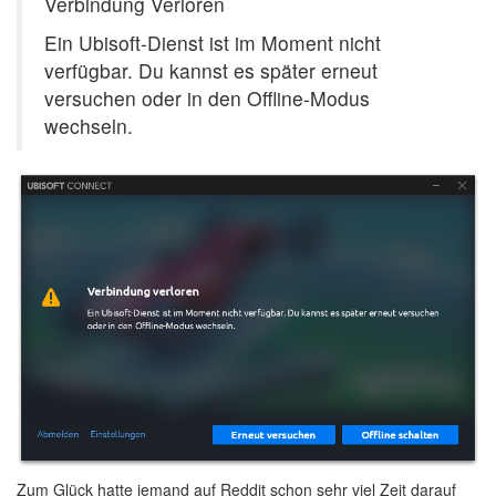
Verbindung Verloren
Ein Ubisoft-Dienst ist im Moment nicht
verfügbar. Du kannst es später erneut
versuchen oder in den Offline-Modus
wechseln.
Zum Glück
hatte jemand auf Reddit schon sehr viel Zeit darauf