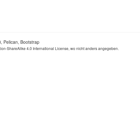
3
,
Pelican
,
Bootstrap
ion-ShareAlike 4.0 International License
, wo nicht anders angegeben.