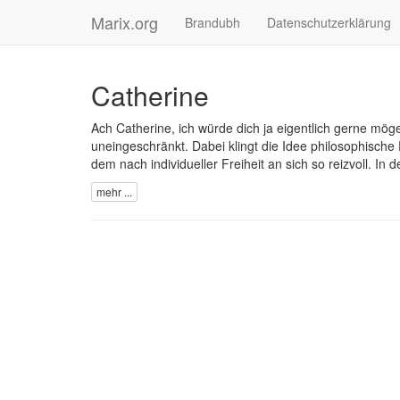
Marix.org
Brandubh
Datenschutzerklärung
Catherine
Ach Catherine, ich würde dich ja eigentlich gerne mög
uneingeschränkt. Dabei klingt die Idee philosophis
dem nach individueller Freiheit an sich so reizvoll. I
mehr ...