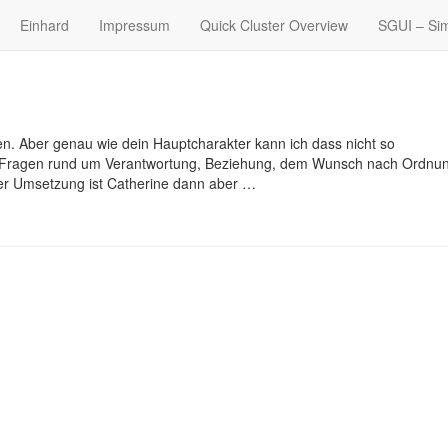
Einhard
Impressum
Quick Cluster Overview
SGUI – Sim
en. Aber genau wie dein Hauptcharakter kann ich dass nicht so
che Fragen rund um Verantwortung, Beziehung, dem Wunsch nach Ordnu
n der Umsetzung ist Catherine dann aber …