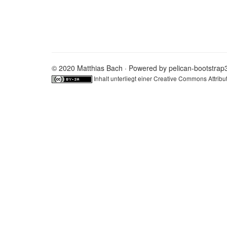
© 2020 Matthias Bach · Powered by
pelican-bootstrap
Inhalt unterliegt einer
Creative Commons Attribut