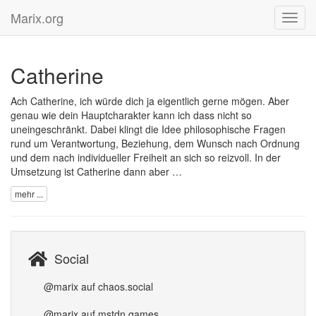
Marix.org
Toggl
navig
Catherine
Ach Catherine, ich würde dich ja eigentlich gerne mögen. Aber
genau wie dein Hauptcharakter kann ich dass nicht so
uneingeschränkt. Dabei klingt die Idee philosophische Fragen
rund um Verantwortung, Beziehung, dem Wunsch nach Ordnung
und dem nach individueller Freiheit an sich so reizvoll. In der
Umsetzung ist Catherine dann aber …
mehr ...
Social
@marix auf chaos.social
@marix auf mstdn.games