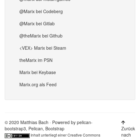
@Marix bei Codeberg
@Marix bei Gitlab
@theMarix bei Github
<VEX> Marix bei Steam
theMarix im PSN
Marix bei Keybase
Marix.org als Feed
© 2020 Matthias Bach · Powered by
pelican-
bootstrap3
,
Pelican
,
Bootstrap
Zurück
nach
Inhalt unterliegt einer
Creative Commons