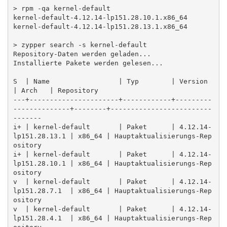
> rpm -qa kernel-default

kernel-default-4.12.14-lp151.28.10.1.x86_64

kernel-default-4.12.14-lp151.28.13.1.x86_64

> zypper search -s kernel-default

Repository-Daten werden geladen...

Installierte Pakete werden gelesen...

S  | Name                 | Typ        | Version               
| Arch   | Repository

---+----------------------+------------+---------
--------------+--------+-------------------------
-------

i+ | kernel-default       | Paket      | 4.12.14-
lp151.28.13.1 | x86_64 | Hauptaktualisierungs-Rep
ository

i+ | kernel-default       | Paket      | 4.12.14-
lp151.28.10.1 | x86_64 | Hauptaktualisierungs-Rep
ository

v  | kernel-default       | Paket      | 4.12.14-
lp151.28.7.1  | x86_64 | Hauptaktualisierungs-Rep
ository

v  | kernel-default       | Paket      | 4.12.14-
lp151.28.4.1  | x86_64 | Hauptaktualisierungs-Rep