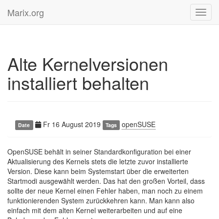
Marix.org
Toggl
navig
Alte Kernelversionen
installiert behalten
Fr 16 August 2019
openSUSE
Date
Tags
OpenSUSE behält in seiner Standardkonfiguration bei einer
Aktualisierung des Kernels stets die letzte zuvor installierte
Version. Diese kann beim Systemstart über die erweiterten
Startmodi ausgewählt werden. Das hat den großen Vorteil, dass
sollte der neue Kernel einen Fehler haben, man noch zu einem
funktionierenden System zurückkehren kann. Man kann also
einfach mit dem alten Kernel weiterarbeiten und auf eine