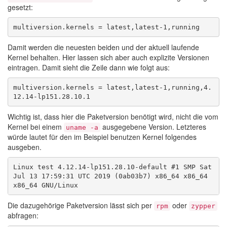
gesetzt:
Damit werden die neuesten beiden und der aktuell laufende
Kernel behalten. Hier lassen sich aber auch explizite Versionen
eintragen. Damit sieht die Zeile dann wie folgt aus:
multiversion.kernels = latest,latest-1,running,4.
Wichtig ist, dass hier die Paketversion benötigt wird, nicht die vom
Kernel bei einem
ausgegebene Version. Letzteres
uname -a
würde lautet für den im Beispiel benutzen Kernel folgendes
ausgeben.
Linux test 4.12.14-lp151.28.10-default #1 SMP Sat 
Jul 13 17:59:31 UTC 2019 (0ab03b7) x86_64 x86_64 
Die dazugehörige Paketversion lässt sich per
oder
rpm
zypper
abfragen: