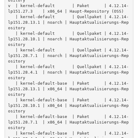
ository

v  | kernel-default       | Paket      | 4.12.14-
lp151.27.3    | x86_64 | Haupt-Repository (OSS)

   | kernel-default       | Quellpaket | 4.12.14-
lp151.28.13.1 | noarch | Hauptaktualisierungs-Rep
ository

   | kernel-default       | Quellpaket | 4.12.14-
lp151.28.10.1 | noarch | Hauptaktualisierungs-Rep
ository

   | kernel-default       | Quellpaket | 4.12.14-
lp151.28.7.1  | noarch | Hauptaktualisierungs-Rep
ository

   | kernel-default       | Quellpaket | 4.12.14-
lp151.28.4.1  | noarch | Hauptaktualisierungs-Rep
ository

   | kernel-default-base  | Paket      | 4.12.14-
lp151.28.13.1 | x86_64 | Hauptaktualisierungs-Rep
ository

   | kernel-default-base  | Paket      | 4.12.14-
lp151.28.10.1 | x86_64 | Hauptaktualisierungs-Rep
ository

   | kernel-default-base  | Paket      | 4.12.14-
lp151.28.7.1  | x86_64 | Hauptaktualisierungs-Rep
ository

   | kernel-default-base  | Paket      | 4.12.14-