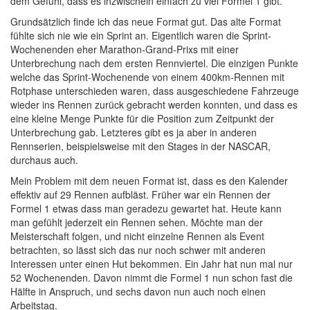
dem Gefühl, dass es inzwischein einfach zu viel Formel 1 gibt.
Grundsätzlich finde ich das neue Format gut. Das alte Format
fühlte sich nie wie ein Sprint an. Eigentlich waren die Sprint-
Wochenenden eher Marathon-Grand-Prixs mit einer
Unterbrechung nach dem ersten Rennviertel. Die einzigen Punkte
welche das Sprint-Wochenende von einem 400km-Rennen mit
Rotphase unterschieden waren, dass ausgeschiedene Fahrzeuge
wieder ins Rennen zurück gebracht werden konnten, und dass es
eine kleine Menge Punkte für die Position zum Zeitpunkt der
Unterbrechung gab. Letzteres gibt es ja aber in anderen
Rennserien, beispielsweise mit den Stages in der NASCAR,
durchaus auch.
Mein Problem mit dem neuen Format ist, dass es den Kalender
effektiv auf 29 Rennen aufbläst. Früher war ein Rennen der
Formel 1 etwas dass man geradezu gewartet hat. Heute kann
man gefühlt jederzeit ein Rennen sehen. Möchte man der
Meisterschaft folgen, und nicht einzelne Rennen als Event
betrachten, so lässt sich das nur noch schwer mit anderen
Interessen unter einen Hut bekommen. Ein Jahr hat nun mal nur
52 Wochenenden. Davon nimmt die Formel 1 nun schon fast die
Hälfte in Anspruch, und sechs davon nun auch noch einen
Arbeitstag.