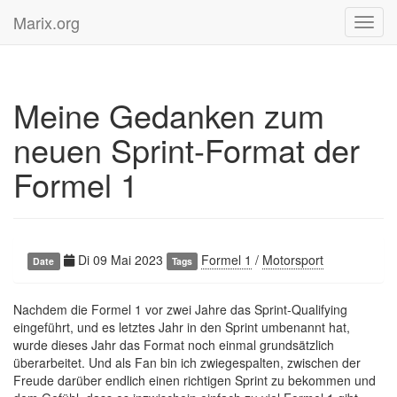
Marix.org
Toggl
navig
Meine Gedanken zum
neuen Sprint-Format der
Formel 1
Di 09 Mai 2023
Formel 1
/
Motorsport
Date
Tags
Nachdem die Formel 1 vor zwei Jahre das Sprint-Qualifying
eingeführt, und es letztes Jahr in den Sprint umbenannt hat,
wurde dieses Jahr das Format noch einmal grundsätzlich
überarbeitet. Und als Fan bin ich zwiegespalten, zwischen der
Freude darüber endlich einen richtigen Sprint zu bekommen und