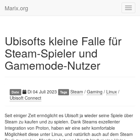
Marix.org
Toggl
navig
Ubisofts kleine Falle für
Steam-Spieler und
Gamemode-Nutzer
Di 04 Juli 2023
Steam
/
Gaming
/
Linux
/
Date
Tags
Ubisoft Connect
Seit einiger Zeit ermöglicht es Ubisoft ja wieder seine Spiele über
Steam zu kaufen und zu spielen. Dank Steams exzellenter
Integration von Proton, haben wir eine sehr komfortable
Möglichkeit diese unter Linux, und natürlich auch auf dem Steam