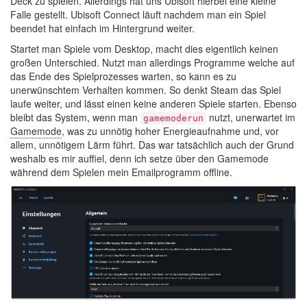
Deck zu spielen. Allerdings hat uns Ubisoft hierbei eine kleine
Falle gestellt. Ubisoft Connect läuft nachdem man ein Spiel
beendet hat einfach im Hintergrund weiter.
Startet man Spiele vom Desktop, macht dies eigentlich keinen
großen Unterschied. Nutzt man allerdings Programme welche auf
das Ende des Spielprozesses warten, so kann es zu
unerwünschtem Verhalten kommen. So denkt Steam das Spiel
laufe weiter, und lässt einen keine anderen Spiele starten. Ebenso
bleibt das System, wenn man
nutzt, unerwartet im
gamemoderun
Gamemode
, was zu unnötig hoher Energieaufnahme und, vor
allem, unnötigem Lärm führt. Das war tatsächlich auch der Grund
weshalb es mir auffiel, denn ich setze über den Gamemode
während dem Spielen mein Emailprogramm offline.