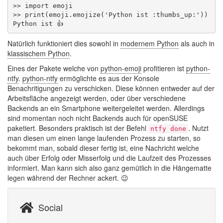
>> import emoji

>> print(emoji.emojize('Python ist :thumbs_up:'))

Natürlich funktioniert dies sowohl in
modernem Python
als auch in
klassischem Python
.
Eines der Pakete welche von
python-emoji
profitieren ist
python-
ntfy
.
python-ntfy
ermöglichte es aus der Konsole
Benachritigungen zu verschicken. Diese können entweder auf der
Arbeitsfläche angezeigt werden, oder über verschiedene
Backends an ein Smartphone weitergeleitet werden. Allerdings
sind momentan noch nicht Backends auch für openSUSE
paketiert. Besonders praktisch ist der Befehl
. Nutzt
ntfy done
man diesen um einen lange laufenden Prozess zu starten, so
bekommt man, sobald dieser fertig ist, eine Nachricht welche
auch über Erfolg oder Misserfolg und die Laufzeit des Prozesses
informiert. Man kann sich also ganz gemütlich in die Hängematte
legen während der Rechner ackert. 😉
Social