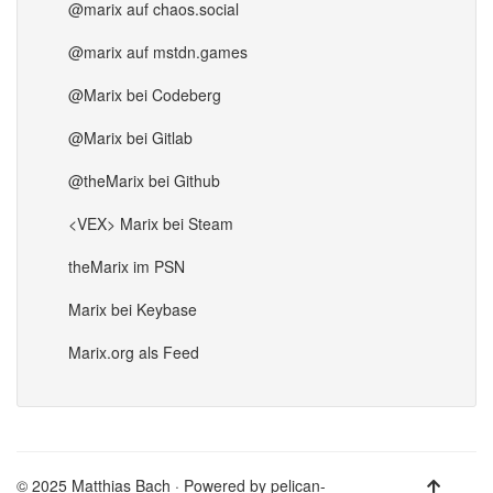
@marix auf chaos.social
@marix auf mstdn.games
@Marix bei Codeberg
@Marix bei Gitlab
@theMarix bei Github
<VEX> Marix bei Steam
theMarix im PSN
Marix bei Keybase
Marix.org als Feed
© 2025 Matthias Bach · Powered by
pelican-