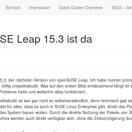
Einhard
Impressum
Quick Cluster Overview
SGUI – Sim
SE Leap 15.3 ist da
5.3
, der nächsten Version von openSUSE Leap. Ich habe meinen prim
 völlig unspektakulär. Was auf den ersten Blick enttäuschend klingt ist 
Probleme hatte und weiterhin alles funktioniert.
ektakulär ist war gar nicht so selbstverständlich, denn technisch gab e
ür alles, dass es auch in SUSE Linux Enterprise gibt, direkt das Pa
solides System bauen wollen. Durch die direkte Nutzung der Pakete von S
tches werden auch direkt verfügbar sein, ohne die Zeitverzögerung dur