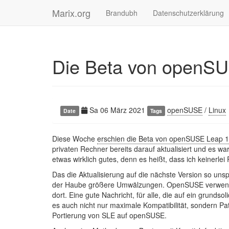
Marix.org
Brandubh
Datenschutzerklärung
Die Beta von openSU
Sa 06 März 2021
openSUSE
/
Linux
Date
Tags
Diese Woche
erschien die Beta von openSUSE Leap 1
privaten Rechner bereits darauf aktualisiert und es war
etwas wirklich gutes, denn es heißt, dass ich keinerlei 
Das die Aktualisierung auf die nächste Version so unsp
der Haube größere Umwälzungen. OpenSUSE verwendet f
dort. Eine gute Nachricht, für alle, die auf ein grund
es auch nicht nur maximale Kompatibilität, sondern Pa
Portierung von SLE auf openSUSE.