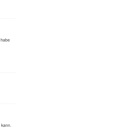
e habe
 kann.