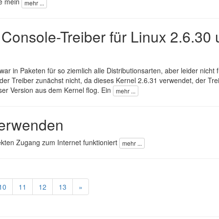
ie mein
mehr ...
 Console-Treiber für Linux 2.6.30
ar in Paketen für so ziemlich alle Distributionsarten, aber leider nicht f
der Treiber zunächst nicht, da dieses Kernel 2.6.31 verwendet, der Tre
er Version aus dem Kernel flog. Ein
mehr ...
 verwenden
kten Zugang zum Internet funktioniert
mehr ...
10
11
12
13
»