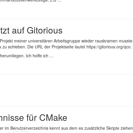
zt auf Gitorious
 Projekt meiner universitären Arbeitsgruppe wieder rauskramen musst
s zu schieben. Die URL der Projektseite lautet
https://gitorious.org/qco
.
 herumliegen. Ich hoffe ich …
hnisse für CMake
er im Benutzerverzeichnis kennt aus dem es zusätzliche Skripte ziehen