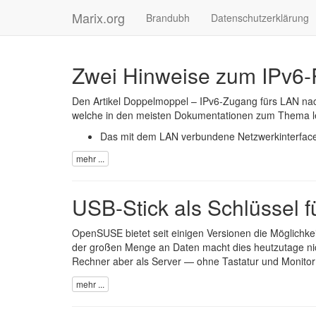
Marix.org
Brandubh
Datenschutzerklärung
Zwei Hinweise zum IPv6
Den Artikel
Doppelmoppel – IPv6-Zugang fürs LAN na
welche in den meisten Dokumentationen zum Thema leid
Das mit dem LAN verbundene Netzwerkinterface
mehr ...
USB-Stick als Schlüssel f
OpenSUSE
bietet seit einigen Versionen die Möglichkei
der großen Menge an Daten macht dies heutzutage nic
Rechner aber als Server — ohne Tastatur und Monitor —
mehr ...