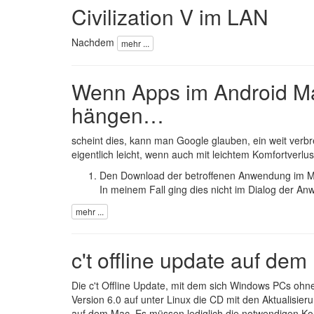
Civilization V im LAN
Nachdem
mehr ...
Wenn Apps im Android Ma
hängen…
scheint dies, kann man Google glauben, ein weit verbr
eigentlich leicht, wenn auch mit leichtem Komfortverlus
Den Download der betroffenen Anwendung im M
In meinem Fall ging dies nicht im Dialog der 
mehr ...
c't offline update auf de
Die
c't Offline Update
, mit dem sich Windows PCs ohne
Version 6.0 auf unter Linux die CD mit den Aktualisie
auf dem Mac. Es müssen lediglich die notwendigen 