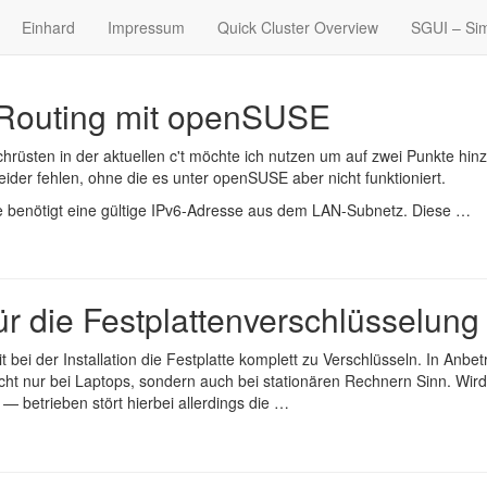
Einhard
Impressum
Quick Cluster Overview
SGUI – Sim
-Routing mit openSUSE
chrüsten
in der aktuellen c't möchte ich nutzen um auf zwei Punkte hin
er fehlen, ohne die es unter openSUSE aber nicht funktioniert.
 benötigt eine gültige IPv6-Adresse aus dem LAN-Subnetz. Diese …
ür die Festplattenverschlüsselung
t bei der Installation die Festplatte komplett zu Verschlüsseln. In Anbet
ht nur bei Laptops, sondern auch bei stationären Rechnern Sinn. Wird
 betrieben stört hierbei allerdings die …