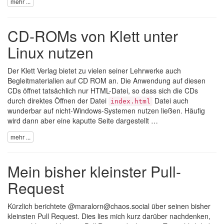
mehr ...
CD-ROMs von Klett unter
Linux nutzen
Der
Klett Verlag
bietet zu vielen seiner Lehrwerke auch
Begleitmaterialien auf CD ROM an. Die Anwendung auf diesen
CDs öffnet tatsächlich nur HTML-Datei, so dass sich die CDs
durch direktes Öffnen der Datei
Datei auch
index.html
wunderbar auf nicht-Windows-Systemen nutzen ließen. Häufig
wird dann aber eine kaputte Seite dargestellt …
mehr ...
Mein bisher kleinster Pull-
Request
Kürzlich
berichtete @maralorn@chaos.social über seinen bisher
kleinsten Pull Request
. Dies lies mich kurz darüber nachdenken,