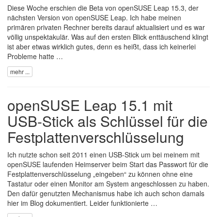
Diese Woche
erschien die Beta von openSUSE Leap 15.3
, der
nächsten Version von openSUSE Leap. Ich habe meinen
primären privaten Rechner bereits darauf aktualisiert und es war
völlig unspektakulär. Was auf den ersten Blick enttäuschend klingt
ist aber etwas wirklich gutes, denn es heißt, dass ich keinerlei
Probleme hatte …
mehr ...
openSUSE Leap 15.1 mit
USB-Stick als Schlüssel für die
Festplattenverschlüsselung
Ich nutzte schon seit 2011 einen USB-Stick um bei meinem mit
openSUSE laufenden Heimserver beim Start das Passwort für die
Festplattenverschlüsselung „eingeben“ zu können ohne eine
Tastatur oder einen Monitor am System angeschlossen zu haben.
Den dafür genutzten Mechanismus habe ich auch
schon damals
hier im Blog dokumentiert
. Leider funktionierte …