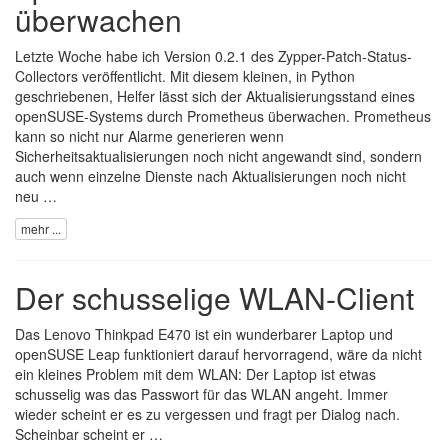
überwachen
Letzte Woche habe ich Version 0.2.1 des
Zypper-Patch-Status-
Collectors
veröffentlicht. Mit diesem kleinen, in Python
geschriebenen, Helfer lässt sich der Aktualisierungsstand eines
openSUSE-Systems durch Prometheus überwachen. Prometheus
kann so nicht nur Alarme generieren wenn
Sicherheitsaktualisierungen noch nicht angewandt sind, sondern
auch wenn einzelne Dienste nach Aktualisierungen noch nicht
neu …
mehr ...
Der schusselige WLAN-Client
Das Lenovo Thinkpad E470 ist ein wunderbarer Laptop und
openSUSE Leap funktioniert darauf hervorragend, wäre da nicht
ein kleines Problem mit dem WLAN: Der Laptop ist etwas
schusselig was das Passwort für das WLAN angeht. Immer
wieder scheint er es zu vergessen und fragt per Dialog nach.
Scheinbar scheint er …