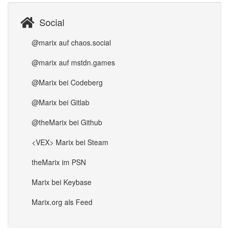
Social
@marix auf chaos.social
@marix auf mstdn.games
@Marix bei Codeberg
@Marix bei Gitlab
@theMarix bei Github
<VEX> Marix bei Steam
theMarix im PSN
Marix bei Keybase
Marix.org als Feed